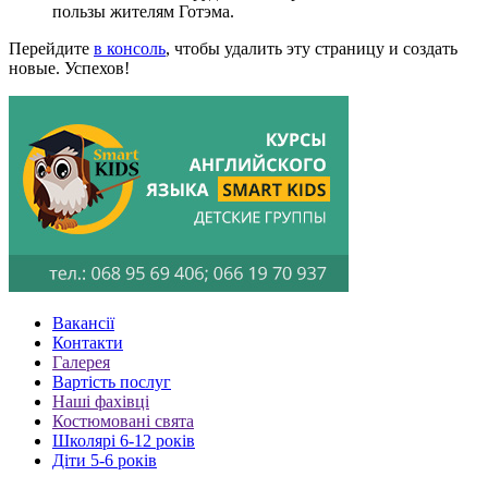
пользы жителям Готэма.
Перейдите
в консоль
, чтобы удалить эту страницу и создать
новые. Успехов!
Вакансії
Контакти
Галерея
Вартість послуг
Наші фахівці
Костюмовані свята
Школярі 6-12 років
Діти 5-6 років