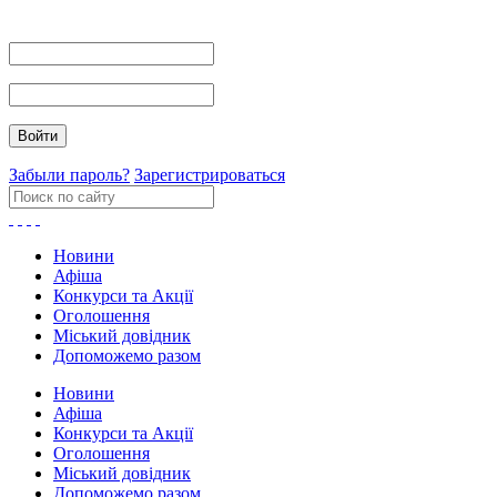
Забыли пароль?
Зарегистрироваться
Новини
Афіша
Конкурси та Акції
Оголошення
Міський довідник
Допоможемо разом
Новини
Афіша
Конкурси та Акції
Оголошення
Міський довідник
Допоможемо разом