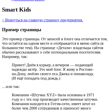
Smart Kids
< Вернуться на главную страницу предприятия.
Пример страницы
Это пример страницы. От записей в блоге она отличается тем,
что остаётся на одном месте и отображается в меню сайта (в
большинстве тем). На странице «Детали» владельцы сайтов
обычно рассказывают о себе потенциальным посетителям.
Например, так:
Привет! Днём я курьер, а вечером — подающий
надежды актёр. Это мой блог. Я живу в Ростове-
на-Дону, люблю своего пса Джека и пинаколаду.
(И ещё попадать под дождь.)
…или так:
Компания «Штучки XYZ» была основана в 1971
году и с тех пор производит качественные штучки.
Компания находится в Готэм-сити, имеет штат из
более чем 2000 сотрудников и приносит много